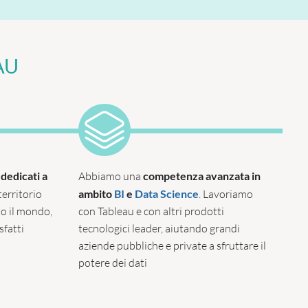
AU
 dedicati a
Abbiamo una
competenza avanzata in
 territorio
ambito
BI
e
Data Science
. Lavoriamo
to il mondo,
con Tableau e con altri prodotti
isfatti
tecnologici leader, aiutando grandi
aziende pubbliche e private a sfruttare il
potere dei dati