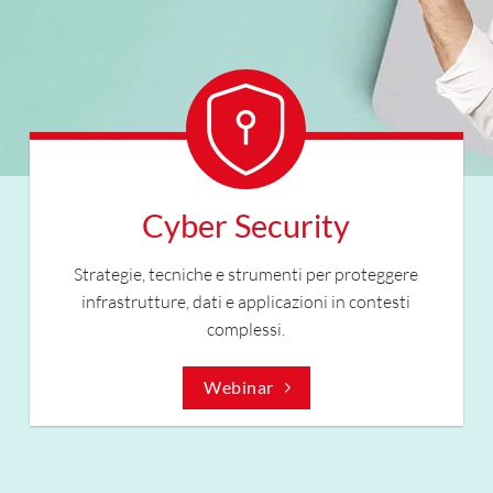
Cyber Security
Strategie, tecniche e strumenti per proteggere
infrastrutture, dati e applicazioni in contesti
complessi.
Webinar