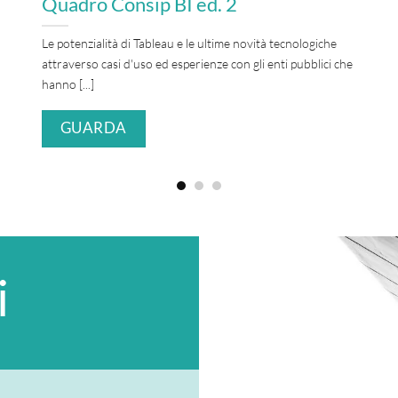
Quadro Consip BI ed. 2
Le potenzialità di Tableau e le ultime novità tecnologiche
attraverso casi d'uso ed esperienze con gli enti pubblici che
hanno [...]
GUARDA
i