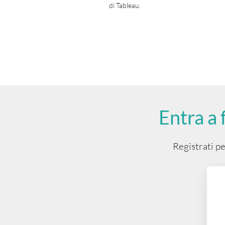
di Tableau.
a
Entra a 
Registrati pe