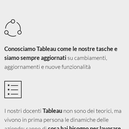
Conosciamo Tableau come le nostre tasche e
su cambiamenti,
siamo sempre aggiornati
aggiornamenti e nuove funzionalità
I nostri docenti
non sono dei teorici, ma
Tableau
vivono in prima persona le dinamiche delle
aziende: sanno di
cosa hai bisogno per lavorare