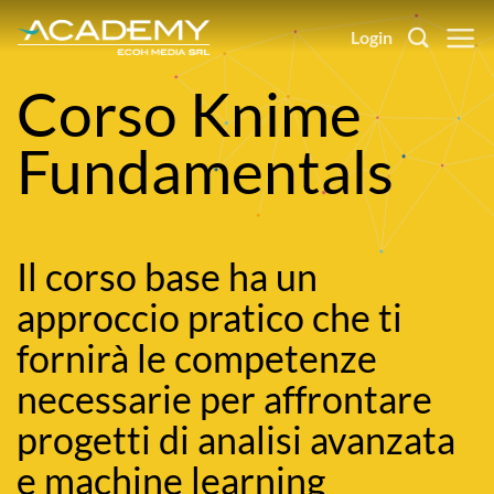
Salta
Login
ai
contenuti
Corso Knime
Fundamentals
Il corso base ha un
approccio pratico che ti
fornirà le competenze
necessarie per affrontare
progetti di analisi avanzata
e machine learning