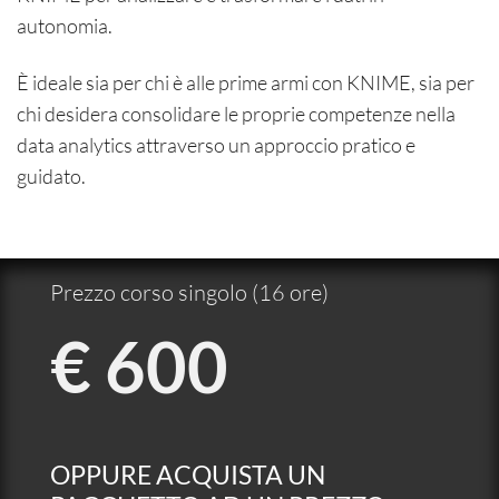
autonomia.
È ideale sia per chi è alle prime armi con KNIME, sia per
chi desidera consolidare le proprie competenze nella
data analytics attraverso un approccio pratico e
guidato.
Prezzo corso singolo (16 ore)
€ 600
OPPURE ACQUISTA UN