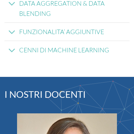
DATA AGGREGATION & DATA
BLENDING
FUNZIONALITA’ AGGIUNTIVE
CENNI DI MACHINE LEARNING
I NOSTRI DOCENTI