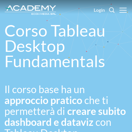
Salta
Login
ai
contenuti
Corso Tableau
Desktop
Fundamentals
Il corso base ha un
approccio pratico
che ti
permetterà di
creare subito
dashboard e dataviz
con