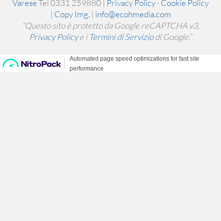
Varese
Tel 0331 259880 |
Privacy Policy
·
Cookie Policy
|
Copy Img.
|
info@ecohmedia.com
“Questo sito è protetto da Google reCAPTCHA v3,
Privacy Policy
e i
Termini di Servizio
di Google.”