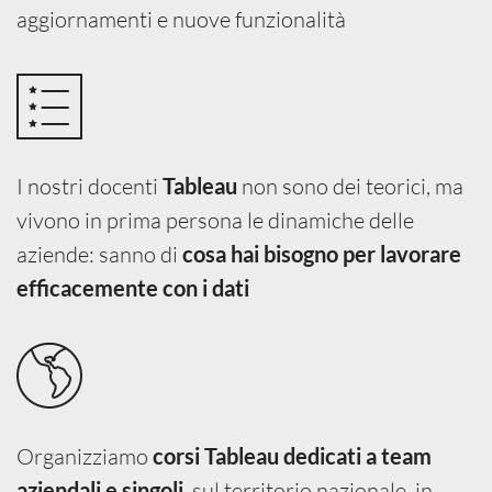
aggiornamenti e nuove funzionalità
I nostri docenti
non sono dei teorici, ma
Tableau
vivono in prima persona le dinamiche delle
aziende: sanno di
cosa hai bisogno per lavorare
efficacemente con i dati
Organizziamo
corsi Tableau dedicati a team
, sul territorio nazionale, in
aziendali e singoli