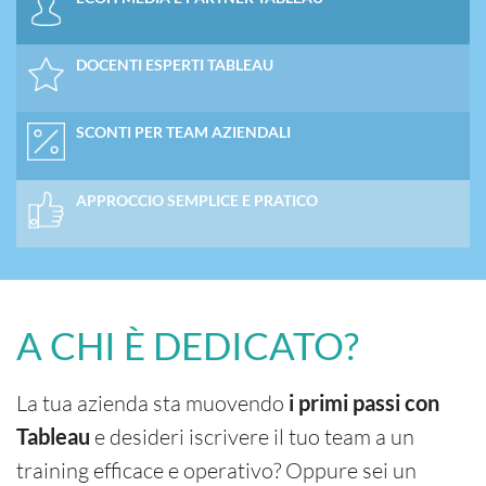
DOCENTI ESPERTI TABLEAU
SCONTI PER TEAM AZIENDALI
APPROCCIO SEMPLICE E PRATICO
A CHI È DEDICATO?
La tua azienda sta muovendo
i primi passi con
e desideri iscrivere il tuo team a un
Tableau
training efficace e operativo? Oppure sei un