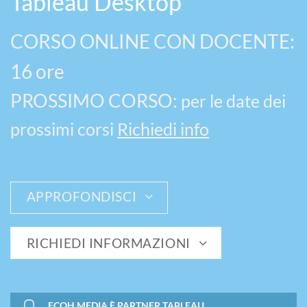
Tableau Desktop
CORSO ONLINE CON DOCENTE:
16 ore
PROSSIMO CORSO:
per le date dei
prossimi corsi
Richiedi info
APPROFONDISCI
RICHIEDI INFORMAZIONI
ECOH MEDIA È PARTNER TABLEAU