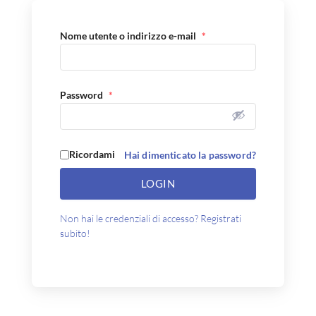
Nome utente o indirizzo e-mail
*
Password
*
Ricordami
Hai dimenticato la password?
LOGIN
Non hai le credenziali di accesso? Registrati
subito!