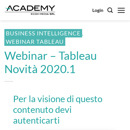
Salta
Login
ai
contenuti
BUSINESS INTELLIGENCE
,
WEBINAR TABLEAU
Webinar – Tableau
Novità 2020.1
Per la visione di questo
contenuto devi
autenticarti